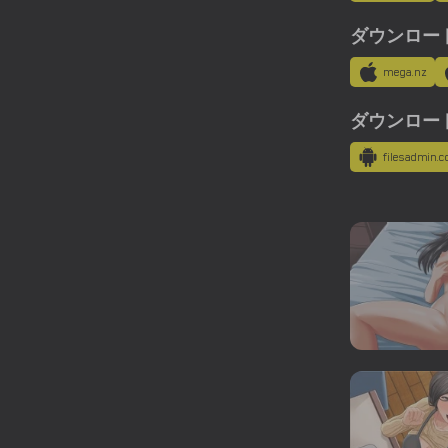
ダウンロード
mega.nz
ダウンロード用
filesadmin.