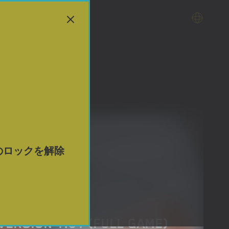
のロックを解除
 VERSION 1.01 (FULL GAME)