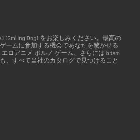
 (Full Game) [Smiling Dog] をお楽しみください。最高の
 ゲームに参加する機会であなたを驚かせる
エロアニメ ポルノ ゲーム、さらには bdsm
でも、すべて当社のカタログで見つけること