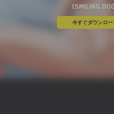
[SMILING DO
今すぐダウンロー