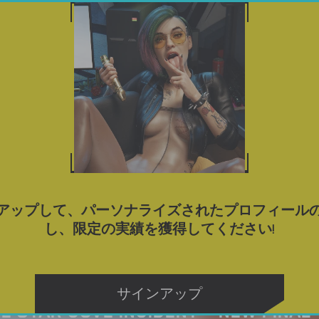
ゲーム
ポルノゲームをダウンロード
ブログ
タグ
アップして、パーソナライズされたプロフィール
し、限定の実績を獲得してください!
サインアップ
E STAR COVE INCIDENT – NEW FINAL