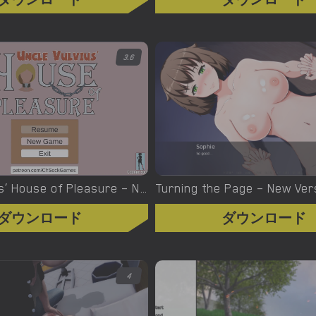
3.6
Uncle Vulvius’ House of Pleasure – New Version 0.14.1 [CherrySock]
ダウンロード
ダウンロード
4