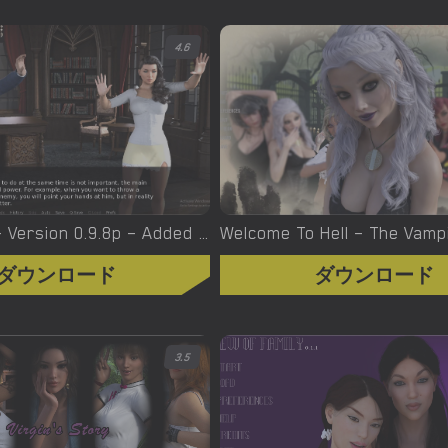
4.6
Witchcraft – Version 0.9.8p – Added Android Port [Red Silhouette]
ダウンロード
ダウンロード
3.5