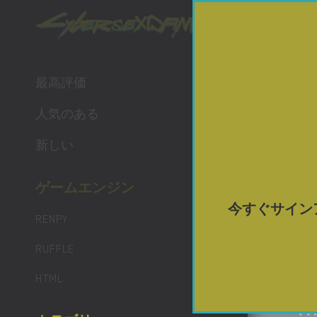
ポルノ 
最高評価
人気のある
新しい
ゲームエンジン
今すぐサイン
RENPY
RUFFLE
HTML
TH