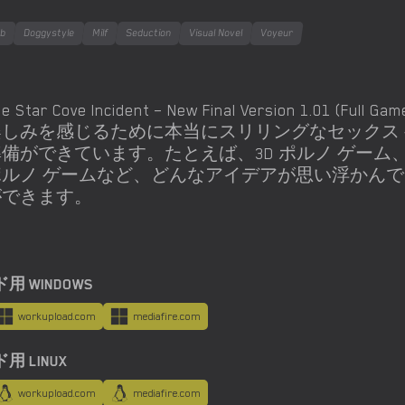
ob
Doggystyle
Milf
Seduction
Visual Novel
Voyeur
he Star Cove Incident – New Final Version 1.01
楽しみを感じるために本当にスリリングなセックス
備ができています。たとえば、3D ポルノ ゲーム、
ポルノ ゲームなど、どんなアイデアが思い浮かん
ができます。
 WINDOWS
workupload.com
mediafire.com
 LINUX
workupload.com
mediafire.com