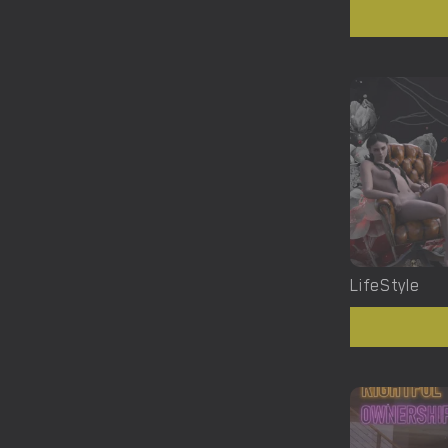
LifeStyle