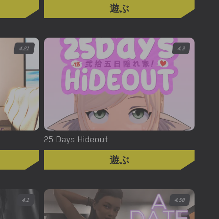
遊ぶ
4.21
4.3
25 Days Hideout
遊ぶ
4.1
4.58