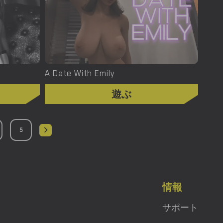
A Date With Emily
遊ぶ
5
情報
サポート