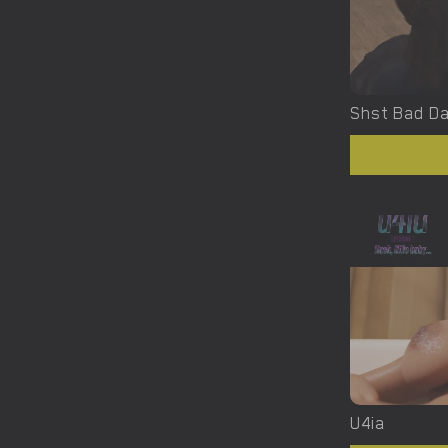
Shst Bad D
U4ia