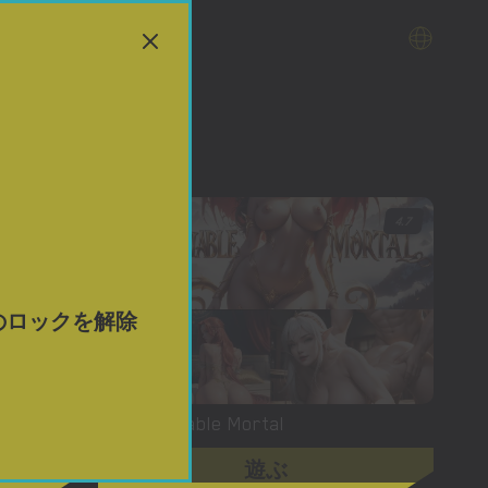
4.7
4.7
のロックを解除
The Insatiable Mortal
遊ぶ