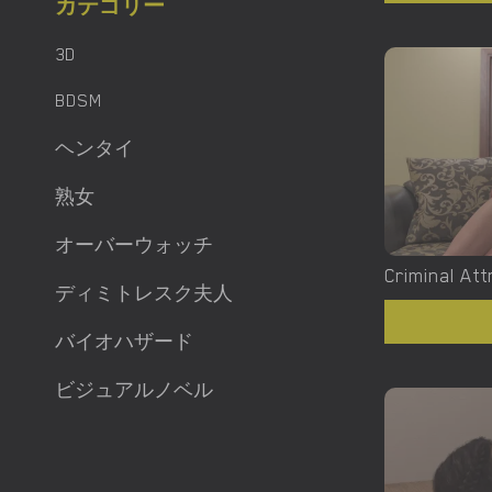
カテゴリー
3D
BDSM
ヘンタイ
熟女
オーバーウォッチ
Criminal Att
ディミトレスク夫人
バイオハザード
ビジュアルノベル