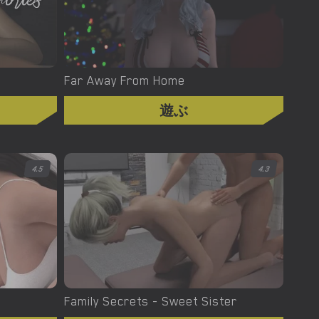
Far Away From Home
遊ぶ
4.5
4.3
Family Secrets - Sweet Sister