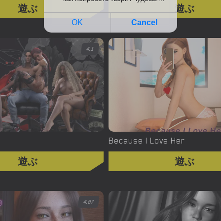
遊ぶ
遊ぶ
4.1
Because I Love Her
遊ぶ
遊ぶ
4.87