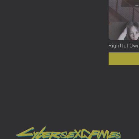
Rightful Ow