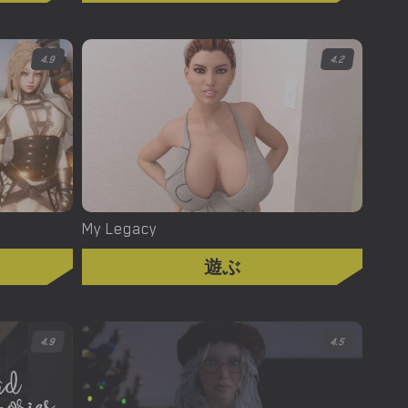
4.9
4.2
My Legacy
遊ぶ
4.9
4.5