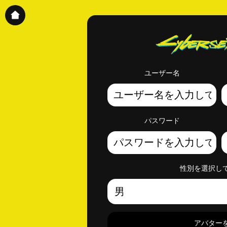
ユーザー名
パスワード
性別を選択し
アバター