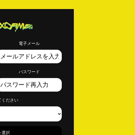
電子メール
パスワード
てください
を選択