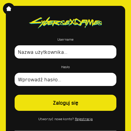
Username
Hasło
Zaloguj się
Utworzyć nowe konto?
Rejestracja