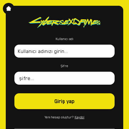
Kullanıcı adı
Şifre
Giriş yap
Yeni hesap oluştur?
Kaydol