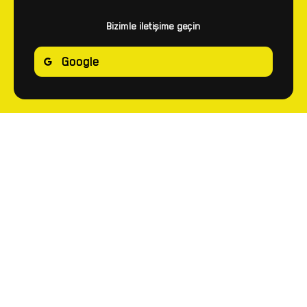
Bizimle iletişime geçin
Google