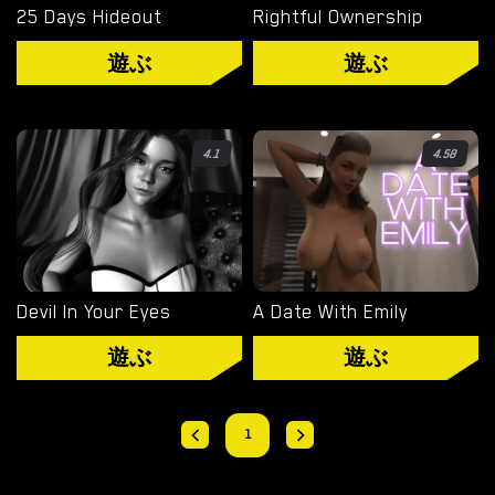
25 Days Hideout
Rightful Ownership
オーバーウォッチ
遊ぶ
遊ぶ
ディミトレスク夫人
バイオハザード
4.1
4.58
ビジュアルノベル
Devil In Your Eyes
A Date With Emily
遊ぶ
遊ぶ
1