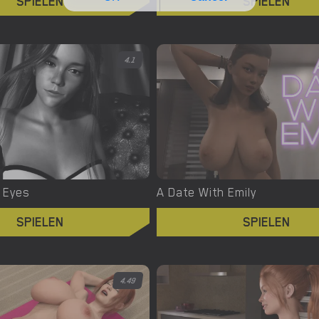
SPIELEN
SPIELEN
4.1
r Eyes
A Date With Emily
SPIELEN
SPIELEN
4.49