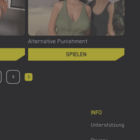
Alternative Punishment
SPIELEN
5
INFO
Unterstützung