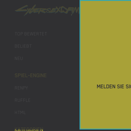
PORNO SP
3D BOO
TOP BEWERTET
BELIEBT
NEU
SPIEL-ENGINE
MELDEN SIE S
RENPY
RUFFLE
Daryce
HTML
KATEGORIEN