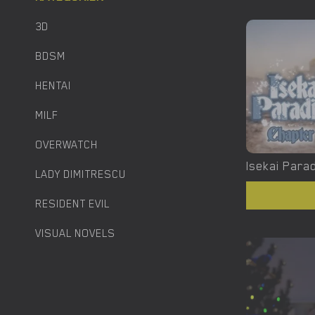
3D
BDSM
HENTAI
MILF
OVERWATCH
Isekai Para
LADY DIMITRESCU
RESIDENT EVIL
VISUAL NOVELS