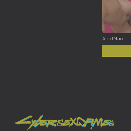
AuntMan