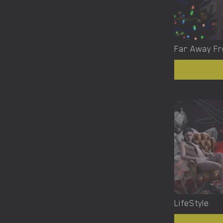
Far Away F
LifeStyle