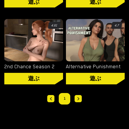
遊ぶ
遊ぶ
オーバーウォッチ
ディミトレスク夫人
4.91
4.7
バイオハザード
ビジュアルノベル
2nd Chance Season 2
Alternative Punishment
遊ぶ
遊ぶ
1