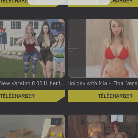
TÉLÉCHARGER
TÉLÉCHARGER
3.9
Hot Dawn – New Version 0.08 [Liberté Games]
Holiday with Mia – Final Vers
TÉLÉCHARGER
TÉLÉCHARGER
4