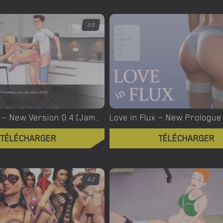
3.5
Lust Legacy – New Version 0.4 [JamLiz]
TÉLÉCHARGER
TÉLÉCHARGER
4.2