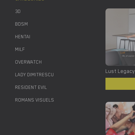
3D
BDSM
HENTAI
MILF
OVERWATCH
LADY DIMITRESCU
RESIDENT EVIL
ROMANS VISUELS