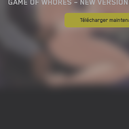
GAME OF WHORES – NEW VERSION 
Télécharger mainten