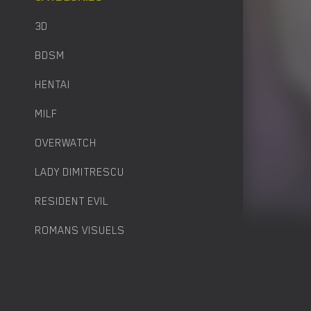
3D
BDSM
HENTAI
MILF
OVERWATCH
LADY DIMITRESCU
RESIDENT EVIL
ROMANS VISUELS