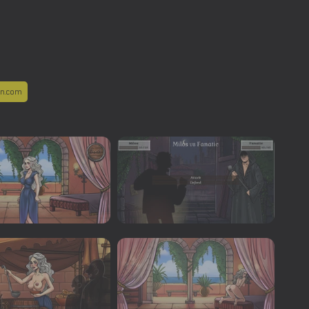
in.com