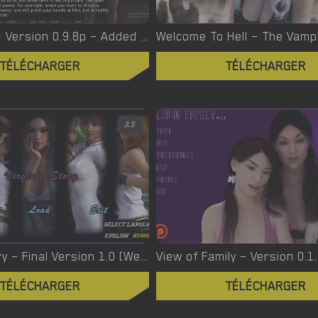
Witchcraft – Version 0.9.8p – Added Android Port [Red Silhouette]
TÉLÉCHARGER
TÉLÉCHARGER
3.5
Virgin’s Story – Final Version 1.0 [Wet Pantsu Games]
View of Family – Version 0.1
TÉLÉCHARGER
TÉLÉCHARGER