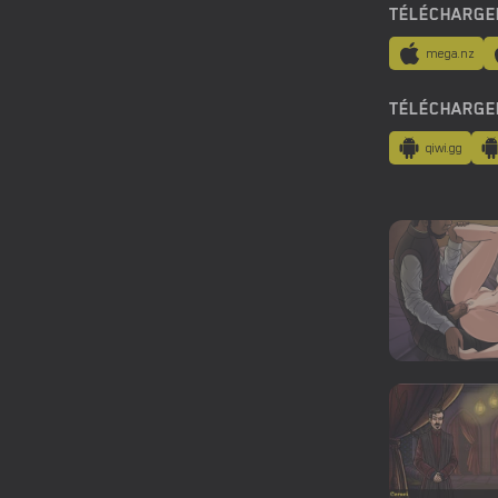
TÉLÉCHARGE
mega.nz
TÉLÉCHARGE
qiwi.gg