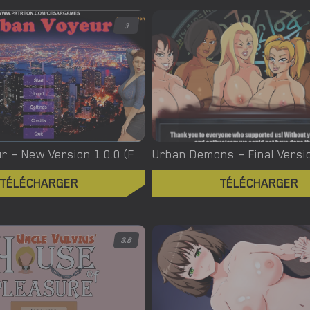
3
Urban Voyeur – New Version 1.0.0 (Full Game) [Cesar Games]
TÉLÉCHARGER
TÉLÉCHARGER
3.6