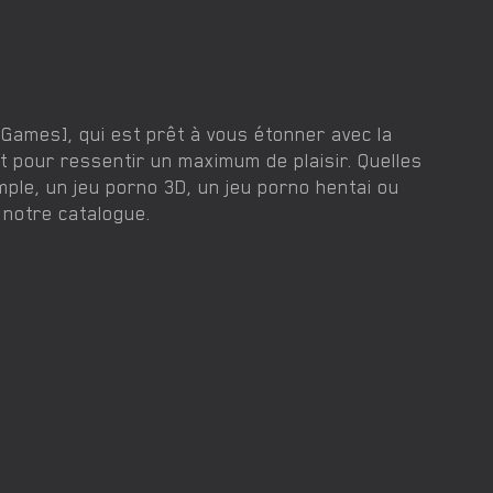
Games], qui est prêt à vous étonner avec la
nt pour ressentir un maximum de plaisir. Quelles
emple, un jeu porno 3D, un jeu porno hentai ou
notre catalogue.