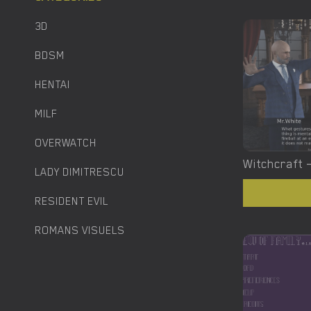
3D
BDSM
HENTAI
MILF
OVERWATCH
LADY DIMITRESCU
RESIDENT EVIL
ROMANS VISUELS