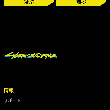
遊ぶ
遊ぶ
オーバーウォッチ
ディミトレスク夫人
バイオハザード
ビジュアルノベル
情報
サポート