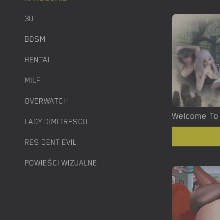
3D
BDSM
HENTAI
MILF
OVERWATCH
LADY DIMITRESCU
RESIDENT EVIL
POWIEŚCI WIZUALNE