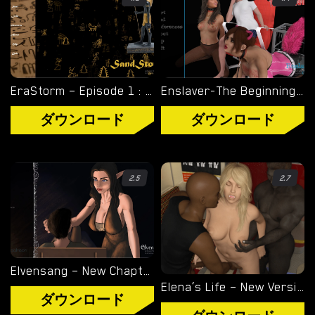
オーバーウォッチ
ディミトレスク夫人
バイオハザード
EraStorm – Episode 1 : SandStorm – New Final Version 2.0 (Full Game) [GleenX Studio]
Enslaver-The Beginning – Final Version 0.9.9 [MiloHaze FetishFactory]
ビジュアルノベル
ダウンロード
ダウンロード
2.5
2.7
Elvensang – New Chapter 5 [Worlaix]
Elena’s Life – New Version 0.33 [Nickfifa]
ダウンロード