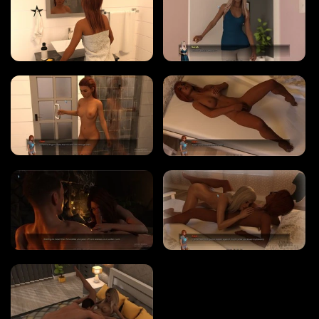
タグ
ゲームエンジン
RENPY
RUFFLE
HTML
カテゴリー
3D
BDSM
ヘンタイ
熟女