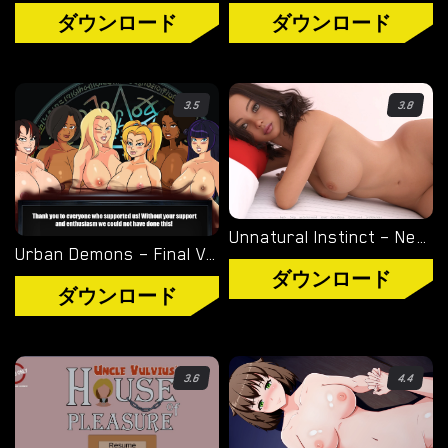
ダウンロード
ダウンロード
3.5
3.8
Unnatural Instinct – New Version 0.6 [Merizmare]
Urban Demons – Final Version 1.1 [Nergal]
ダウンロード
ダウンロード
3.6
4.4