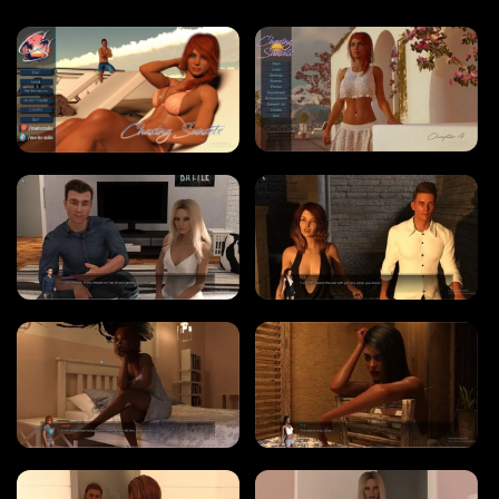
WINDOWS ポルノ ゲーム
MACOS ポルノ ゲーム
LINUX ポルノ ゲーム
デバイス
PC ポルノ ゲーム
モバイル ポルノ ゲーム
ダウンロード用追加
ポルノゲーム APK
ブログ