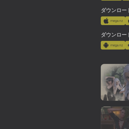
ダウンロード
mega.nz
ダウンロード用
mega.nz