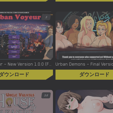
3
Urban Voyeur – New Version 1.0.0 (Full Game) [Cesar Games]
ダウンロード
ダウンロード
3.6