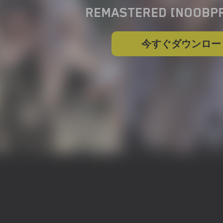
REMASTERED [NOOBP
今すぐダウンロー