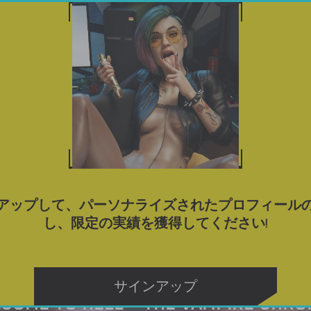
ゲーム
ポルノゲームをダウンロード
ブログ
タグ
アップして、パーソナライズされたプロフィール
し、限定の実績を獲得してください!
サインアップ
COME TO HELL – THE VAMPIRE CHRON