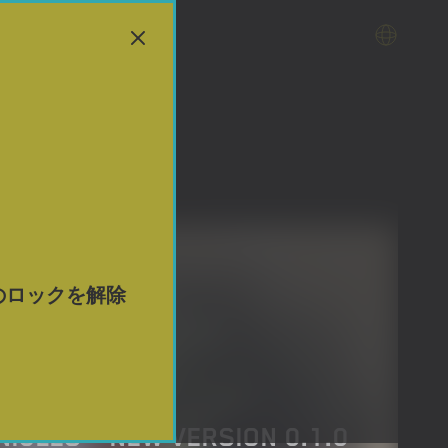
のロックを解除
ICLES – NEW VERSION 0.1.0