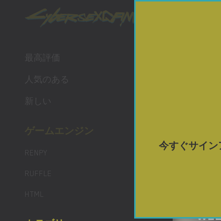
ポルノ 
最高評価
人気のある
新しい
ゲームエンジン
今すぐサイン
RENPY
RUFFLE
HTML
WEL