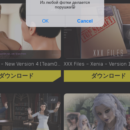
4.4
Yes, We Are – New Version 4 [TeamOfOne]
ダウンロード
ダウンロード
4.6