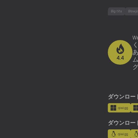
Big tits
Blowj
W
4.4
ダウンロード用
qiwi.gg
ダウンロード用
qiwi.gg