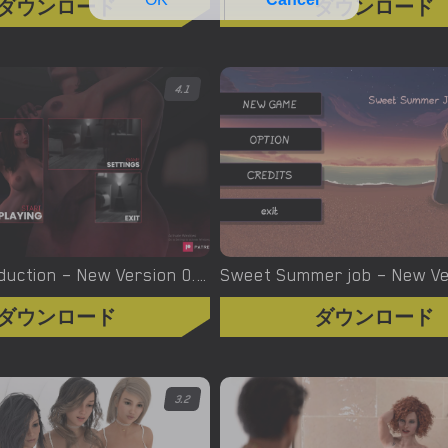
ダウンロード
ダウンロード
4.1
Taste Of Seduction – New Version 0.3.2 Early Access [Global Games Network]
ダウンロード
ダウンロード
3.2