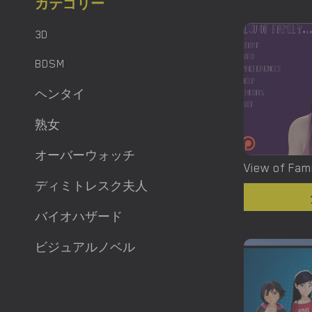
カテゴリー
3D
BDSM
ヘンタイ
熟女
オーバーウォッチ
View of Fami
ディミトレスク夫人
バイオハザード
ビジュアルノベル