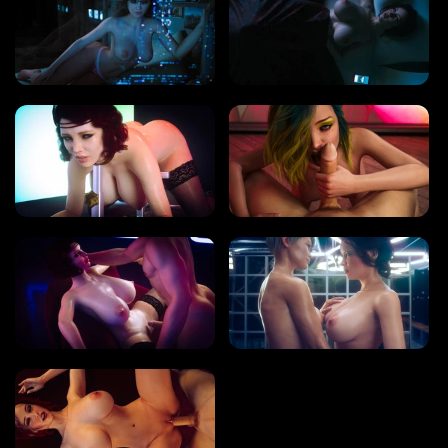
タグ
ゲームエンジン
RENPY
RUFFLE
HTML
カテゴリー
3D
BDSM
ヘンタイ
熟女