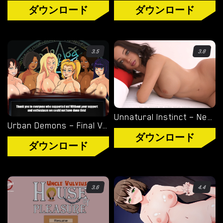
ダウンロード
ダウンロード
3.5
3.8
Unnatural Instinct – New Version 0.6 [Merizmare]
Urban Demons – Final Version 1.1 [Nergal]
ダウンロード
ダウンロード
3.6
4.4