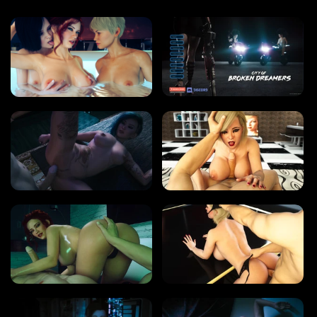
WINDOWS ポルノ ゲーム
MACOS ポルノ ゲーム
LINUX ポルノ ゲーム
デバイス
PC ポルノ ゲーム
モバイル ポルノ ゲーム
ダウンロード用追加
ポルノゲーム APK
ブログ