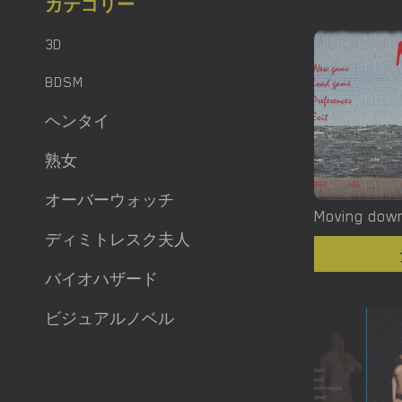
カテゴリー
3D
BDSM
ヘンタイ
熟女
オーバーウォッチ
ディミトレスク夫人
バイオハザード
ビジュアルノベル