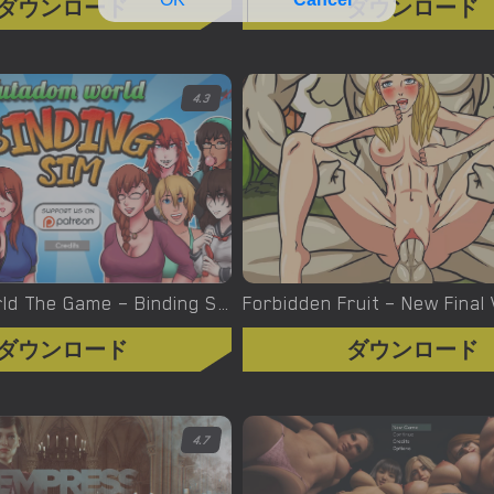
ダウンロード
ダウンロード
4.3
Futadomworld The Game – Binding Sim – New Version 0.9.4 [F.W.G.B.S.]
ダウンロード
ダウンロード
4.7