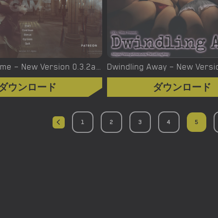
Empress Game – New Version 0.3.2a [Koyot Genius]
ダウンロード
ダウンロード
1
2
3
4
5