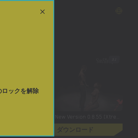
ダウンロード
4
3.1
のロックを解除
Solvalley School – New Final Version 4.0.0 (Full Game) [TK8000]
SinStory – New Version 0.8.55 [XtreamAnim]
ダウンロード