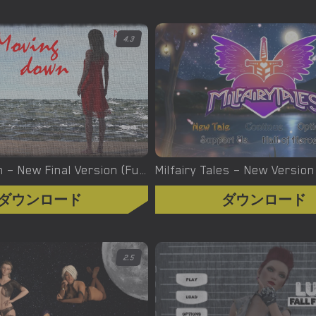
4.3
Moving down – New Final Version (Full Game) [MironY]
ダウンロード
ダウンロード
2.5