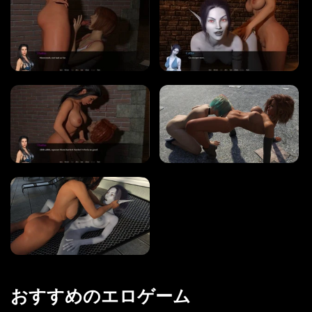
タグ
ゲームエンジン
RENPY
RUFFLE
HTML
カテゴリー
3D
BDSM
ヘンタイ
おすすめのエロゲーム
熟女