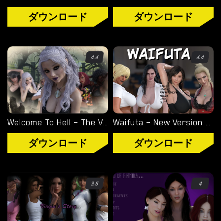
ダウンロード
ダウンロード
4.4
4.4
Welcome To Hell – The Vampire Chronicles – New Version 0.1.0 Remastered [NoobPRO Games]
Waifuta – New Version 0.6 [Tiltproofno]
ダウンロード
ダウンロード
3.5
4