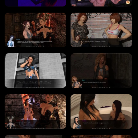
WINDOWS ポルノ ゲーム
MACOS ポルノ ゲーム
LINUX ポルノ ゲーム
デバイス
PC ポルノ ゲーム
モバイル ポルノ ゲーム
ダウンロード用追加
ポルノゲーム APK
ブログ