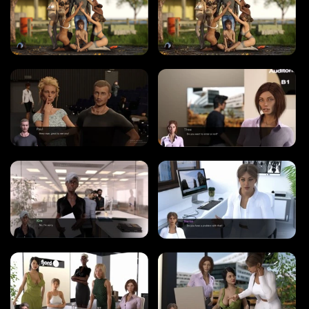
WINDOWS ポルノ ゲーム
MACOS ポルノ ゲーム
LINUX ポルノ ゲーム
デバイス
PC ポルノ ゲーム
モバイル ポルノ ゲーム
ダウンロード用追加
ポルノゲーム APK
ブログ