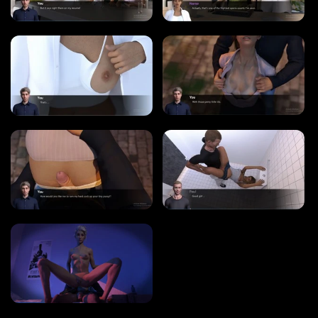
タグ
ゲームエンジン
RENPY
RUFFLE
HTML
カテゴリー
3D
BDSM
ヘンタイ
熟女