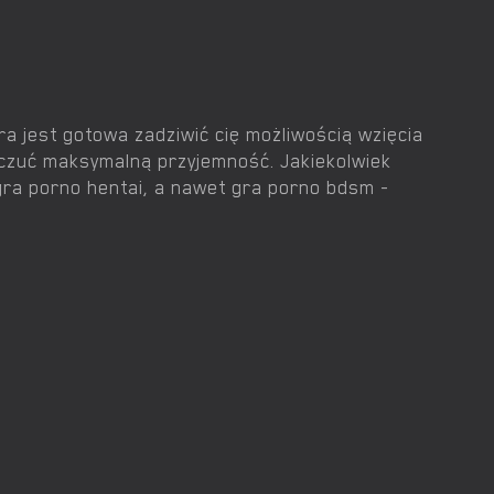
ra jest gotowa zadziwić cię możliwością wzięcia
oczuć maksymalną przyjemność. Jakiekolwiek
 gra porno hentai, a nawet gra porno bdsm -