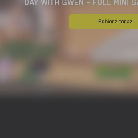
DAY WITH GWEN – FULL MINI 
Pobierz teraz