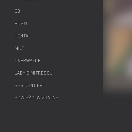
3D
BDSM
HENTAI
MILF
OVERWATCH
LADY DIMITRESCU
RESIDENT EVIL
POWIEŚCI WIZUALNE