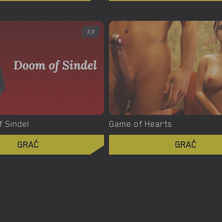
3.9
 Sindel
Game of Hearts
GRAĆ
GRAĆ