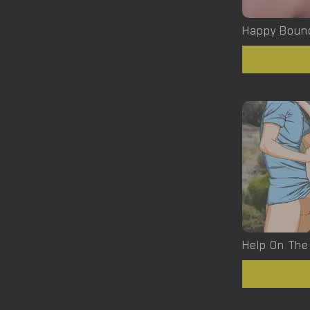
Happy Boun
Help On The