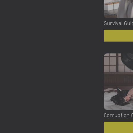
Survival Gui
Corruption 