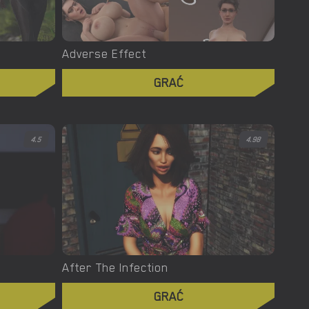
Adverse Effect
GRAĆ
4.5
4.98
After The Infection
GRAĆ