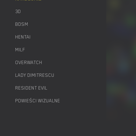
3D
BDSM
HENTAI
MILF
OVERWATCH
LADY DIMITRESCU
RESIDENT EVIL
POWIEŚCI WIZUALNE