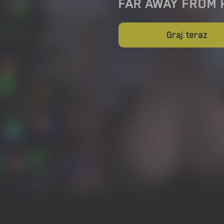
FAR AWAY FROM
Graj teraz