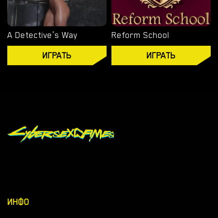
A Detective's Way
Reform School
ИГРАТЬ
ИГРАТЬ
ИНФО