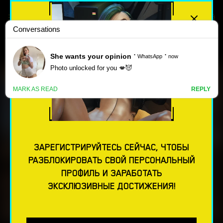
ТОП РЕЙТИНГ
ПОПУЛЯРНЫЕ
НОВЫЕ
ПОРНО
ИГРЫ
SCHOOL DAYS
САМЫЕ ПОПУЛЯРНЫЕ
ЗАРЕГИСТРИРУЙТЕСЬ СЕЙЧАС, ЧТОБЫ
Играть сейчас
РАЗБЛОКИРОВАТЬ СВОЙ ПЕРСОНАЛЬНЫЙ
БЕСПЛАТНЫЕ HTML ПОРНО ИГРЫ
ПРОФИЛЬ И ЗАРАБОТАТЬ
БЕСПЛАТНЫЕ СЕКС СИМУЛЯТОРЫ
ЭКСКЛЮЗИВНЫЕ ДОСТИЖЕНИЯ!
БЕСПЛАТНЫЕ ХЕНТАЙ ИГРЫ