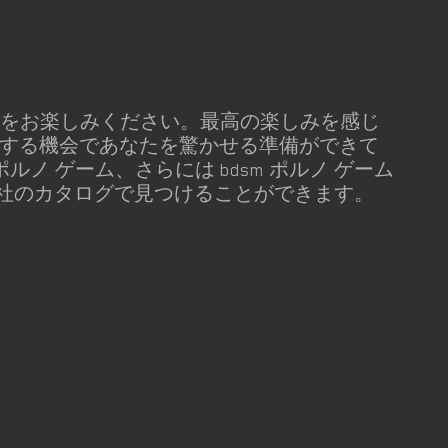
iro Software] をお楽しみください。最高の楽しみを感じ
加する機会であなたを驚かせる準備ができて
ルノ ゲーム、さらには bdsm ポルノ ゲーム
社のカタログで見つけることができます。