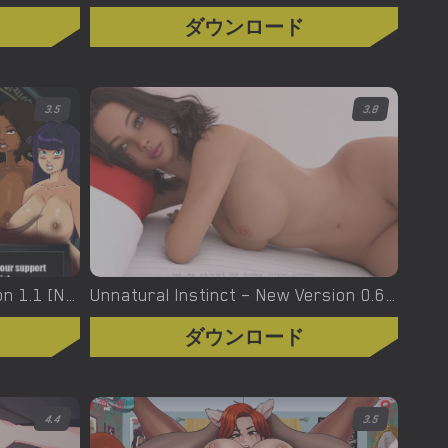
ダウンロード
3.5
3.8
Urban Demons – Final Version 1.1 [Nergal]
Unnatural Instinct – New Version 0.6 [Merizmare]
ダウンロード
4.4
3.5