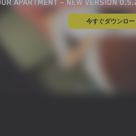
OUR APARTMENT – NEW VERSION 0.5
今すぐダウンロー