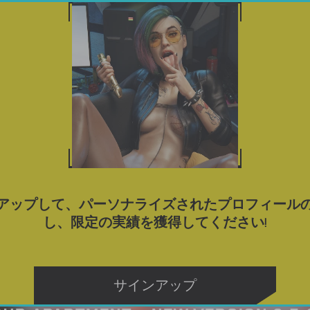
ゲーム
ポルノゲームをダウンロード
ブログ
タグ
アップして、パーソナライズされたプロフィール
し、限定の実績を獲得してください!
サインアップ