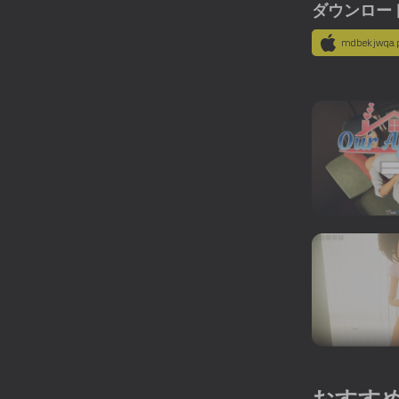
ダウンロード
mdbekjwqa.