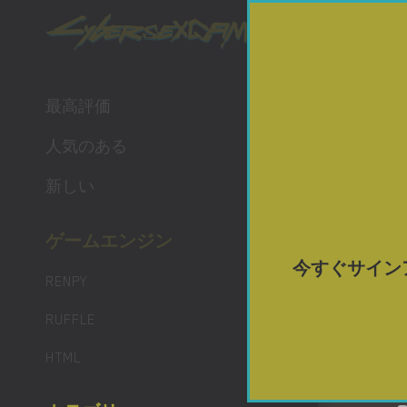
ポルノ 
最高評価
人気のある
新しい
ゲームエンジン
今すぐサイン
RENPY
RUFFLE
HTML