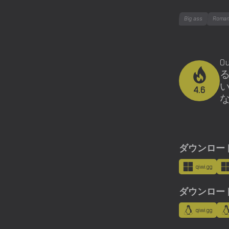
Big ass
Roma
O
い
4.6
ダウンロード用
qiwi.gg
ダウンロード用
qiwi.gg