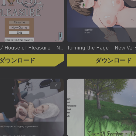
Uncle Vulvius’ House of Pleasure – New Version 0.14.1 [CherrySock]
ダウンロード
ダウンロード
4