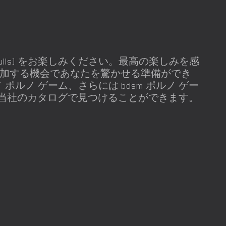
n [riffsandskulls] をお楽しみください。最高の楽しみを感
参加する機会であなたを驚かせる準備ができ
ポルノ ゲーム、さらには bdsm ポルノ ゲー
当社のカタログで見つけることができます。