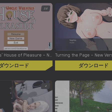
3.6
Uncle Vulvius’ House of Pleasure – New Version 0.14.1 [CherrySock]
ダウンロード
ダウンロード
4