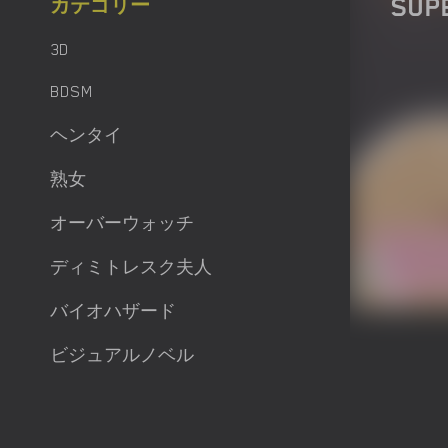
SUP
カテゴリー
3D
BDSM
ヘンタイ
熟女
オーバーウォッチ
ディミトレスク夫人
バイオハザード
ビジュアルノベル