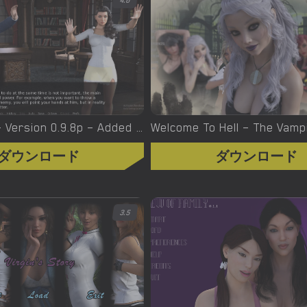
4.6
Witchcraft – Version 0.9.8p – Added Android Port [Red Silhouette]
ダウンロード
ダウンロード
3.5