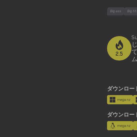
Big ass
Big ti
S
て
2.5
ダウンロード用
mega.nz
ダウンロード用
mega.nz