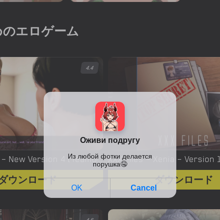
めのエロゲーム
4.4
Yes, We Are – New Version 4 [TeamOfOne]
ダウンロード
ダウンロード