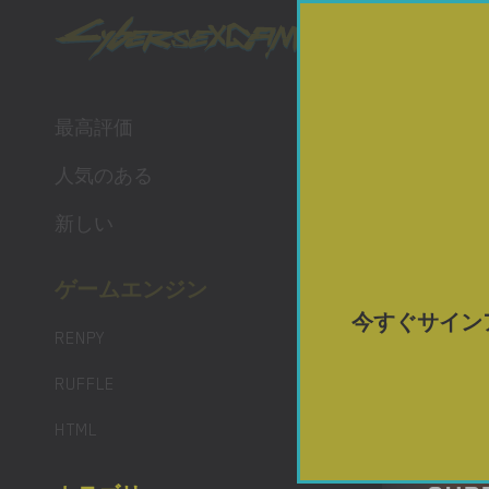
ポルノ 
最高評価
人気のある
新しい
ゲームエンジン
今すぐサイン
RENPY
RUFFLE
HTML