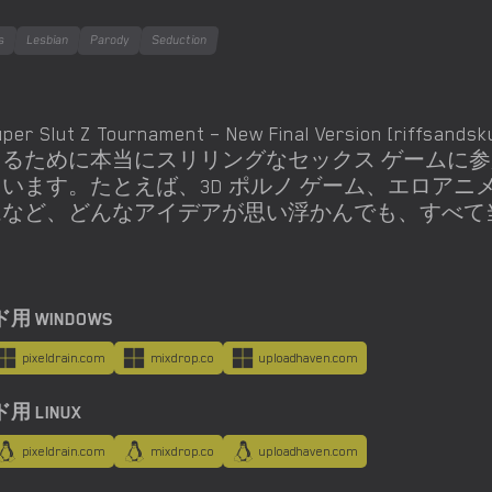
ts
Lesbian
Parody
Seduction
uper Slut Z Tournament – New Final Versio
じるために本当にスリリングなセックス ゲームに
います。たとえば、3D ポルノ ゲーム、エロアニメ 
ムなど、どんなアイデアが思い浮かんでも、すべて
 WINDOWS
pixeldrain.com
mixdrop.co
uploadhaven.com
 LINUX
pixeldrain.com
mixdrop.co
uploadhaven.com