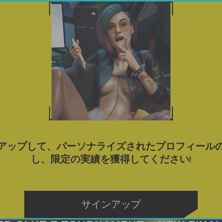
ゲーム
ポルノゲームをダウンロード
ブログ
タグ
アップして、パーソナライズされたプロフィール
し、限定の実績を獲得してください!
サインアップ