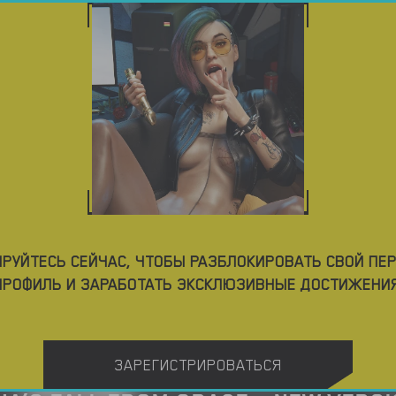
РЫ
СКАЧАТЬ ПОРНО ИГРЫ
БЛОГ
ТЕГИ
РУЙТЕСЬ СЕЙЧАС, ЧТОБЫ РАЗБЛОКИРОВАТЬ СВОЙ П
ПРОФИЛЬ И ЗАРАБОТАТЬ ЭКСКЛЮЗИВНЫЕ ДОСТИЖЕНИЯ
ЗАРЕГИСТРИРОВАТЬСЯ