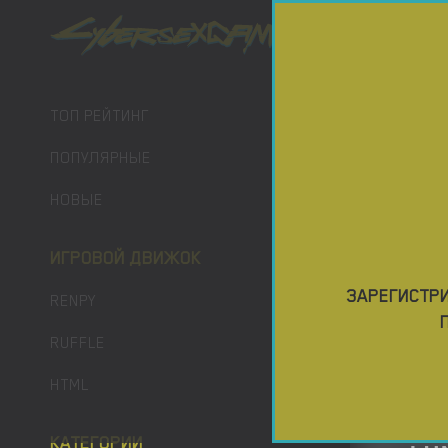
ПОРНО ИГ
ТОП РЕЙТИНГ
ПОПУЛЯРНЫЕ
НОВЫЕ
ИГРОВОЙ ДВИЖОК
ЗАРЕГИСТРИ
RENPY
RUFFLE
HTML
КАТЕГОРИИ