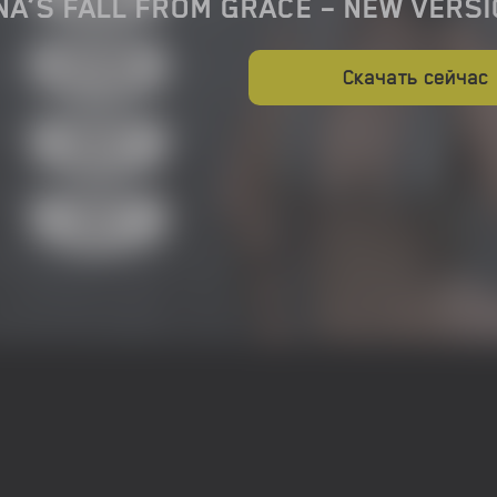
NA’S FALL FROM GRACE – NEW VERSI
Скачать сейчас