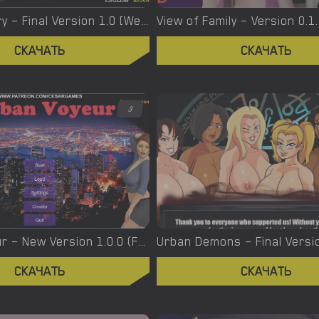
Virgin’s Story – Final Version 1.0 [Wet Pantsu Games]
View of Family – Version 0.1
СКАЧАТЬ
СКАЧАТЬ
3
Urban Voyeur – New Version 1.0.0 (Full Game) [Cesar Games]
СКАЧАТЬ
СКАЧАТЬ