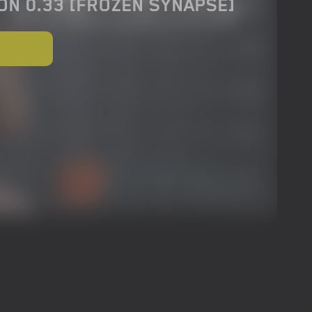
ON 0.33 [FROZEN SYNAPSE]