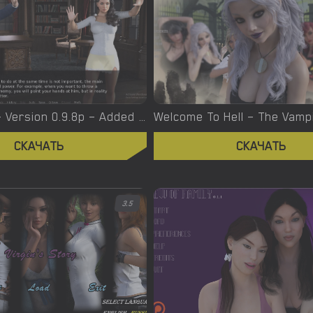
Witchcraft – Version 0.9.8p – Added Android Port [Red Silhouette]
СКАЧАТЬ
СКАЧАТЬ
3.5