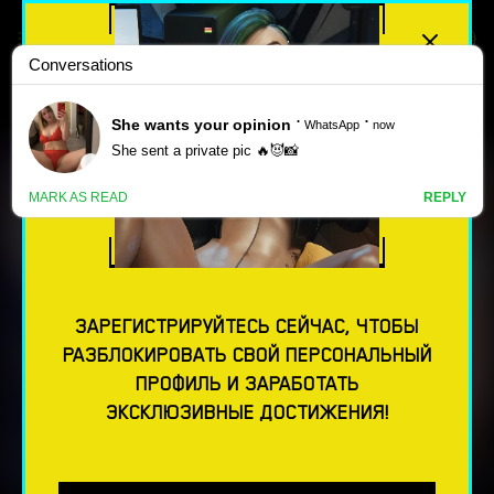
ТОП РЕЙТИНГ
ПОПУЛЯРНЫЕ
НОВЫЕ
ПОРНО
ИГРЫ
HEROES UNITE
САМЫЕ ПОПУЛЯРНЫЕ
ЗАРЕГИСТРИРУЙТЕСЬ СЕЙЧАС, ЧТОБЫ
Играть сейчас
РАЗБЛОКИРОВАТЬ СВОЙ ПЕРСОНАЛЬНЫЙ
БЕСПЛАТНЫЕ HTML ПОРНО ИГРЫ
ПРОФИЛЬ И ЗАРАБОТАТЬ
БЕСПЛАТНЫЕ СЕКС СИМУЛЯТОРЫ
ЭКСКЛЮЗИВНЫЕ ДОСТИЖЕНИЯ!
БЕСПЛАТНЫЕ ХЕНТАЙ ИГРЫ