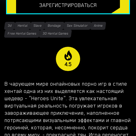
ЗАРЕГИСТРИРОВАТЬСЯ
ЭКСКЛЮЗИВНЫЕ ИГРЫ
OVERWATCH WEEKEND FUCK
3d
Hentai
Slave
Bondage
Sex Simulator
Anime
OVERWATCH SCHOOL DAYS
Free Hentai Games
3D Hentai Games
RESIDENT EVIL NET ADVENTURE
4.5
ЛУЧШИЙ ВЫБОР
ГЕЙ ПОРНО ИГРЫ
В чарующем мире онлайновых порно игр в стиле
СКАЧАТЬ
хентай одна из них выделяется как настоящий
ПОРНО
шедевр - "Heroes Unite". Эта увлекательная
ИГРЫ
виртуальная реальность погружает игроков в
завораживающее приключение, наполненное
потрясающими визуальными эффектами и главной
СКАЧАТЬ
героиней, которая, несомненно, покорит сердца
по всему миру, - прекрасной тян. Игра переносит