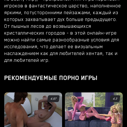
АНДРОИД ПОРНО ИГРЫ
игроков в фантастическое царство, наполненное
яркими, потусторонними пейзажами, каждый из
WINDOWS ПОРНО ИГРЫ
которых захватывает дух больше предыдущего.
MACOS ПОРНО ИГРЫ
От пышных лесов до возвышающихся
кристаллических городов - в этой онлайн-игре
LINUX ПОРНО ИГРЫ
можно найти самые разнообразные условия для
исследования, что делает ее визуальным
наслаждением как для любителей хентая, так и
УСТРОЙСТВО
для любителей игр.
ПК ПОРНО ИГРЫ
РЕКОМЕНДУЕМЫЕ ПОРНО ИГРЫ
ПОРНО ИГРЫ НА МОБИЛЬНЫЙ
ДОПОЛНЕНИЯ ДЛЯ СКАЧИВАНИЯ
4.97
4.3
ПОРНО ИГРЫ APK
БЛОГ