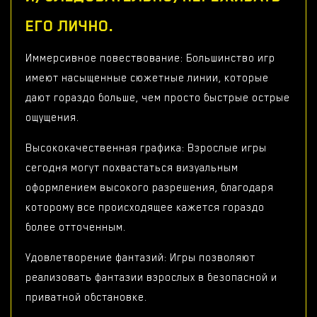
ЕГО ЛИЧНО.
Иммерсивное повествование: Большинство игр
имеют насыщенные сюжетные линии, которые
дают гораздо больше, чем просто быстрые острые
ощущения.
Высококачественная графика: Взрослые игры
сегодня могут похвастаться визуальным
оформлением высокого разрешения, благодаря
которому все происходящее кажется гораздо
более отточенным.
Удовлетворение фантазий: Игры позволяют
реализовать фантазии взрослых в безопасной и
приватной обстановке.