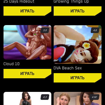
25 Days Hideout
Growing Things Up
АНДРОИД ПОРНО ИГРЫ
ИГРАТЬ
ИГРАТЬ
WINDOWS ПОРНО ИГРЫ
MACOS ПОРНО ИГРЫ
LINUX ПОРНО ИГРЫ
3.9
4.6
УСТРОЙСТВО
ПК ПОРНО ИГРЫ
Cloud 10
ПОРНО ИГРЫ НА МОБИЛЬНЫЙ
DVA Beach Sex
ИГРАТЬ
ИГРАТЬ
ДОПОЛНЕНИЯ ДЛЯ СКАЧИВАНИЯ
ПОРНО ИГРЫ APK
4.3
4.92
БЛОГ