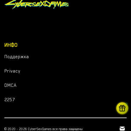
ИНФО
Поддержка
Privacy
DMCA
2257
© 2020 - 2026 CyberSexGames все права защищены