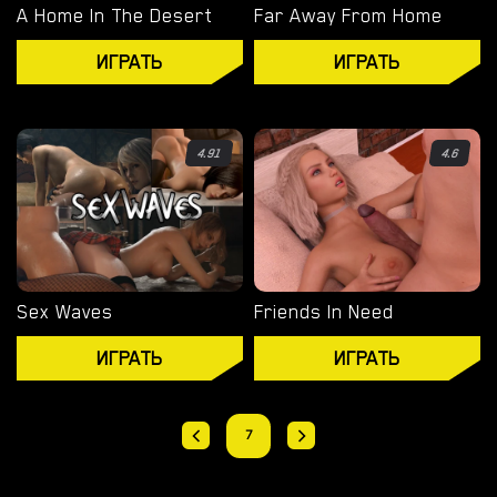
A Home In The Desert
Far Away From Home
ИГРАТЬ
ИГРАТЬ
4.91
4.6
Sex Waves
Friends In Need
ИГРАТЬ
ИГРАТЬ
7