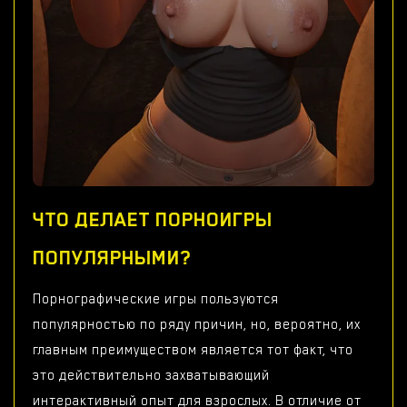
ЧТО ДЕЛАЕТ ПОРНОИГРЫ
ПОПУЛЯРНЫМИ?
Порнографические игры пользуются
популярностью по ряду причин, но, вероятно, их
главным преимуществом является тот факт, что
это действительно захватывающий
интерактивный опыт для взрослых. В отличие от