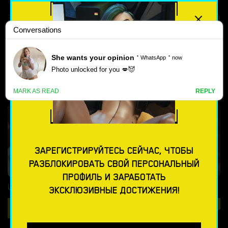
ТОП РЕЙТИНГ
ПОПУЛЯРНЫЕ
ЛУЧШИЕ ПОПУЛЯРНЫЕ ПОРНО
ИГРЫ
НОВЫЕ
ПОРНО
ИГРЫ
4.85
4.2
САМЫЕ ПОПУЛЯРНЫЕ
ЗАРЕГИСТРИРУЙТЕСЬ СЕЙЧАС, ЧТОБЫ
РАЗБЛОКИРОВАТЬ СВОЙ ПЕРСОНАЛЬНЫЙ
БЕСПЛАТНЫЕ HTML ПОРНО ИГРЫ
ПРОФИЛЬ И ЗАРАБОТАТЬ
БЕСПЛАТНЫЕ СЕКС СИМУЛЯТОРЫ
Unnatural Instinct
First Sex
ЭКСКЛЮЗИВНЫЕ ДОСТИЖЕНИЯ!
БЕСПЛАТНЫЕ ХЕНТАЙ ИГРЫ
ИГРАТЬ
ИГРАТЬ