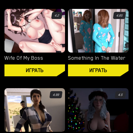
ОВЕРВОТЧ
4.2
4.85
ЛЕДИ ДИМИТРЕСКУ
RESIDENT EVIL
ВИЗУАЛЬНЫЕ НОВЕЛЛЫ
Wife Of My Boss
Something In The Water
ИГРАТЬ
ИГРАТЬ
4.99
4.5