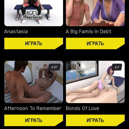
ТЕГИ
ИГРОВОЙ ДВИЖОК
Anastasia
A Big Family In Debt
RENPY
ИГРАТЬ
ИГРАТЬ
RUFFLE
HTML
4.97
4.2
КАТЕГОРИИ
3Д
БДСМ
Afternoon To Remember
Bonds Of Love
ХЕНТАЙ
ИГРАТЬ
ИГРАТЬ
МИЛФ