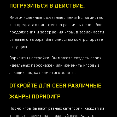
ПОГРУЗИТЬСЯ В ДЕЙСТВИЕ.
Многочисленные сюжетные линии: Большинство
игр предлагают множество различных способов
продолжения и завершения игры, в зависимости
от вашего выбора. Вы полностью контролируете
ситуацию.
Варианты настройки: Вы можете создать своих
идеальных персонажей или изменить игровые
локации так, как вам этого хочется.
ОТКРОЙТЕ ДЛЯ СЕБЯ РАЗЛИЧНЫЕ
ЖАНРЫ ПОРНОИГР
Порно игры бывают разных категорий, каждая из
которых рассчитана на разный вкус. Будь то