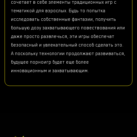
сочетает в себе элементы традиционных игр с
тематикой для взрослых. Будь то попытка
исследовать собственные фантазии, получить
большую дозу захватывающего повествования или
даже просто развлечься, эти игры обеспечат
безопасный и увлекательный способ сделать это.
А поскольку технологии продолжают развиваться,
будущее порноигр будет еще более
инновационным и захватывающим.