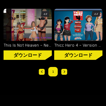
オーバーウォッチ
4.6
4.4
ディミトレスク夫人
バイオハザード
ビジュアルノベル
This Is Not Heaven – New Final Update 4 [Altered Vision]
Thicc Hero 4 – Version 0.1 [Crisisbeat]
ダウンロード
ダウンロード
1