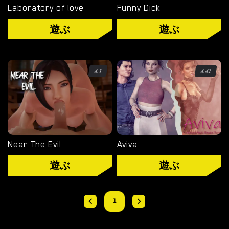
Laboratory of love
Funny Dick
オーバーウォッチ
遊ぶ
遊ぶ
ディミトレスク夫人
バイオハザード
4.1
4.41
ビジュアルノベル
Near The Evil
Aviva
遊ぶ
遊ぶ
1