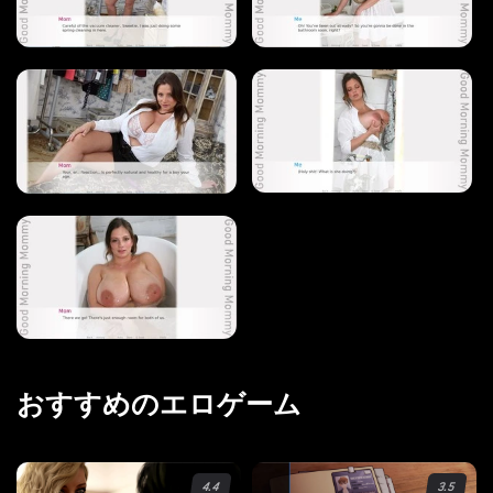
WINDOWS ポルノ ゲーム
MACOS ポルノ ゲーム
LINUX ポルノ ゲーム
デバイス
PC ポルノ ゲーム
モバイル ポルノ ゲーム
ダウンロード用追加
おすすめのエロゲーム
ポルノゲーム APK
ブログ
4.4
3.5