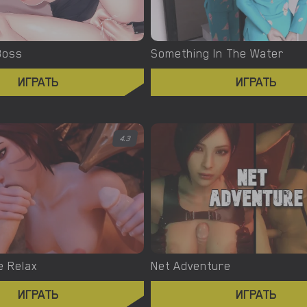
Boss
Something In The Water
ИГРАТЬ
ИГРАТЬ
4.3
e Relax
Net Adventure
ИГРАТЬ
ИГРАТЬ