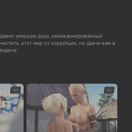
едавно умершую душу, реинкарнированный
чистить этот мир от коррупции, но удачи вам в
еудачи.
4.3
4.1