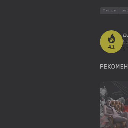
Creampie
Lesb
Д
бо
4.1
эт
РЕКОМЕН