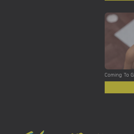
Coming To G