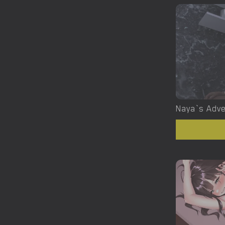
Naya`s Adv