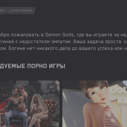
ian
Loving Lesbians
обро пожаловать в Demon Gods, где вы играете за н
гиней с недостатком эмпатии. Ваша задача проста: о
ом. Богине нет никакого дела до вашего успеха или н
ДУЕМЫЕ ПОРНО ИГРЫ
4.1