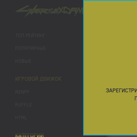
ПОРНО ИГ
ТОП РЕЙТИНГ
ПОПУЛЯРНЫЕ
НОВЫЕ
ИГРОВОЙ ДВИЖОК
ЗАРЕГИСТРИ
RENPY
RUFFLE
HTML
КАТЕГОРИИ