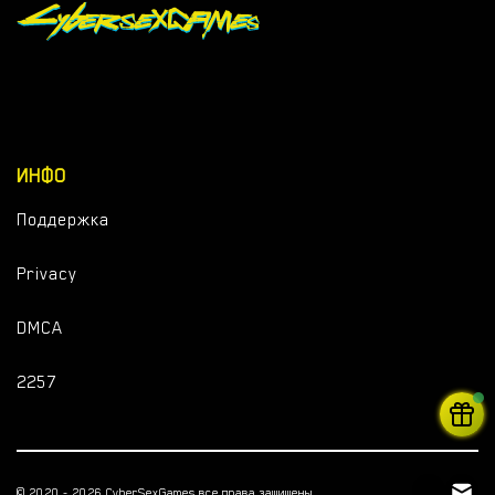
ИНФО
Поддержка
Privacy
DMCA
2257
© 2020 - 2026 CyberSexGames все права защищены